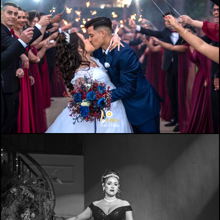
1819
0