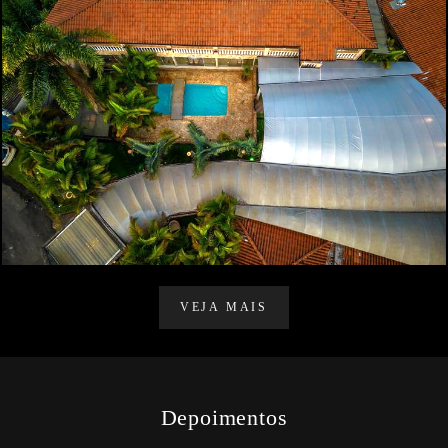
1564
9
VEJA MAIS
Depoimentos