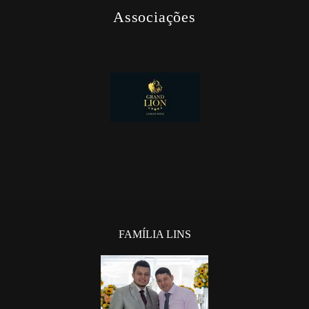
CADASTRE-SE
Associações