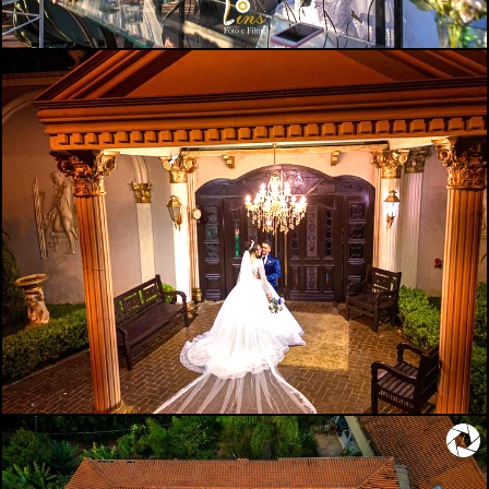
1598
0