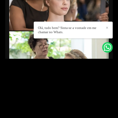
Olá, tudo bem? Sinta-se a vontade em me
✕
chamar no Whats.