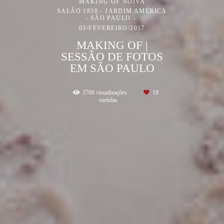
MAKING OF NOIVA
SALÃO 1838 - JARDIM AMÉRICA
- SÃO PAULO
03/FEVEREIRO/2017
MAKING OF |
SESSÃO DE FOTOS
EM SÃO PAULO
3706
visualizações
18
curtidas