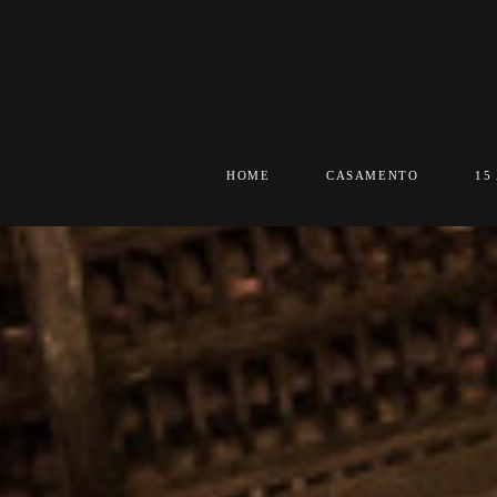
HOME
CASAMENTO
15