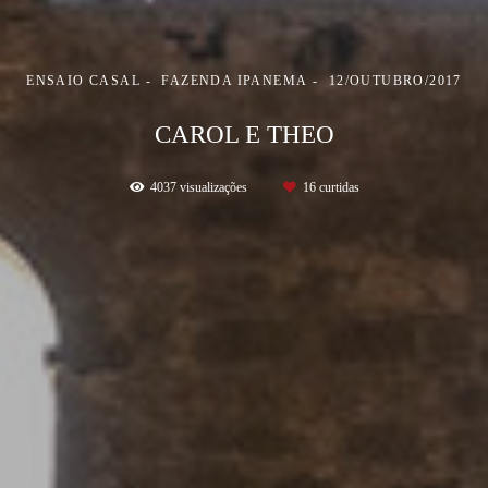
ENSAIO CASAL
FAZENDA IPANEMA
12/OUTUBRO/2017
CAROL E THEO
4037
visualizações
16
curtidas