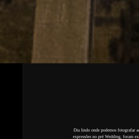
Dia lindo onde podemos fotografar ao
expressões no pré Wedding, foram exa