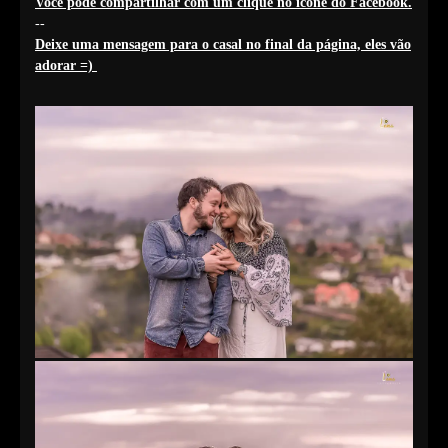
Você pode compartilhar com um clique no ícone do Facebook.
--
Deixe uma mensagem para o casal no final da página, eles vão
adorar =)