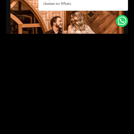
chamar no Whats.