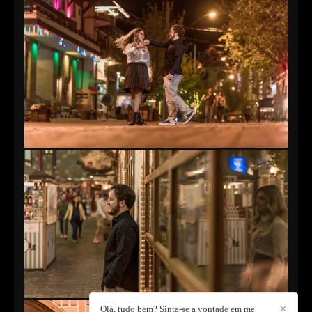
Olá, tudo bem? Sinta-se a vontade em me
✕