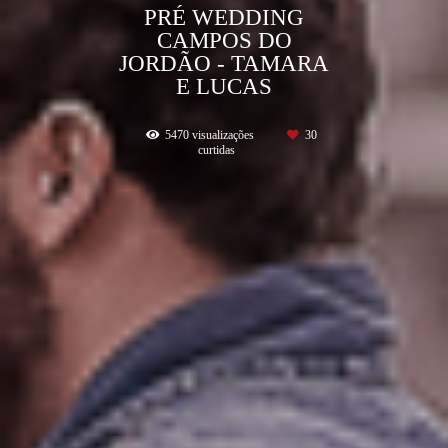
PRÉ WEDDING
CAMPOS DO
JORDÃO - TAMARA
E LUCAS
5470
visualizações
30
curtidas