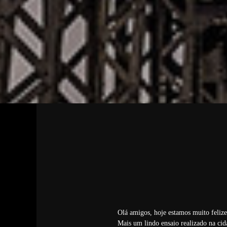
Olá amigos, hoje estamos muito felizes
Mais um lindo ensaio realizado na ci