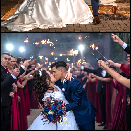
1819
0