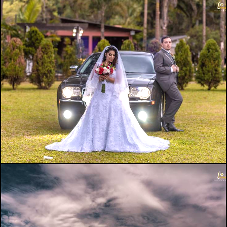
1951
3