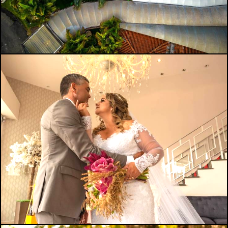
1028
0