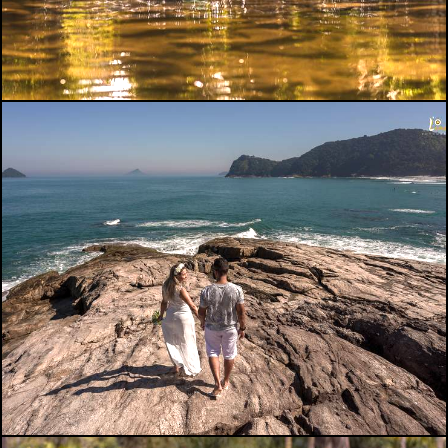
3857
1