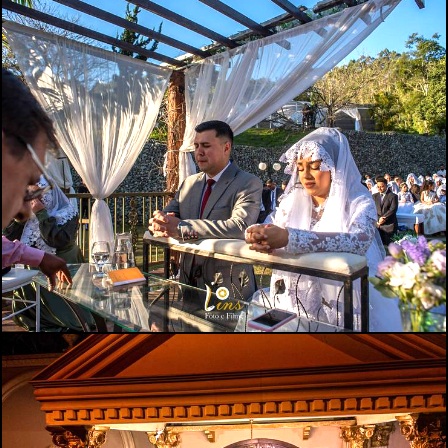
1745
1