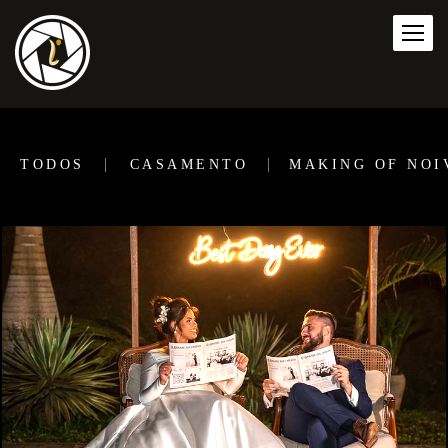
TODOS
CASAMENTO
MAKING OF NOI
952
80