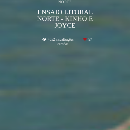
NORTE
ENSAIO LITORAL
NORTE - KINHO E
JOYCE
4652
visualizações
97
curtidas