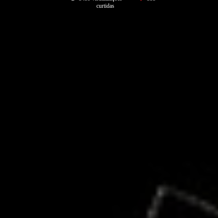
curtidas