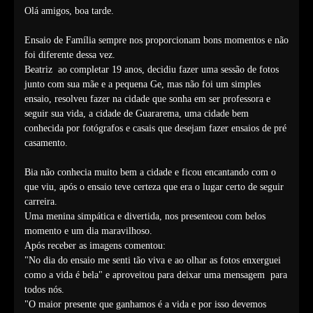
Olá amigos, boa tarde.
Ensaio de Família sempre nos proporcionam bons momentos e não
foi diferente dessa vez.
Beatriz ao completar 19 anos, decidiu fazer uma sessão de fotos
junto com sua mãe e a pequena Ge, mas não foi um simples
ensaio, resolveu fazer na cidade que sonha em ser professora e
seguir sua vida, a cidade de Guararema, uma cidade bem
conhecida por fotógrafos e casais que desejam fazer ensaios de pré
casamento.
Bia não conhecia muito bem a cidade e ficou encantando com o
que viu, após o ensaio teve certeza que era o lugar certo de seguir
carreira.
Uma menina simpática e divertida, nos presenteou com belos
momento e um dia maravilhoso.
Após receber as imagens comentou:
"No dia do ensaio me senti tão viva e ao olhar as fotos enxerguei
como a vida é bela" e aproveitou para deixar uma mensagem para
todos nós.
"O maior presente que ganhamos é a vida e por isso devemos