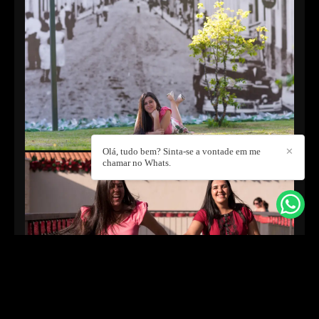
Olá, tudo bem? Sinta-se a vontade em me
✕
chamar no Whats.