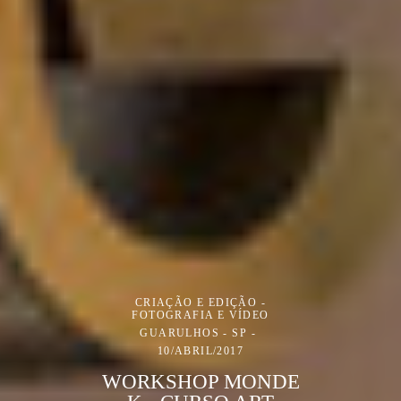
CRIAÇÃO E EDIÇÃO -
FOTOGRAFIA E VÍDEO
GUARULHOS - SP
10/ABRIL/2017
WORKSHOP MONDE