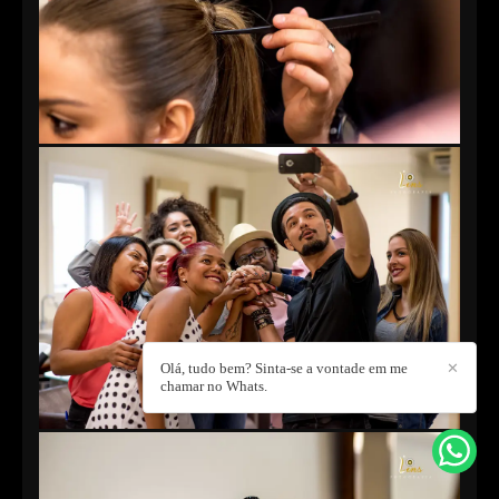
Olá, tudo bem? Sinta-se a vontade em me
✕
chamar no Whats.