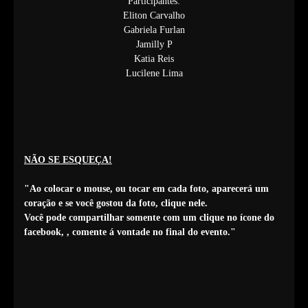
Participantes:
Eliton Carvalho
Gabriela Furlan
Jamilly P
Katia Reis
Lucilene Lima
NÃO SE ESQUEÇA!
"Ao colocar o mouse, ou tocar em cada foto, aparecerá um
coração e se você gostou da foto, clique nele.
Você pode compartilhar somente com um clique no ícone do
facebook,
, comente á vontade no final do evento."