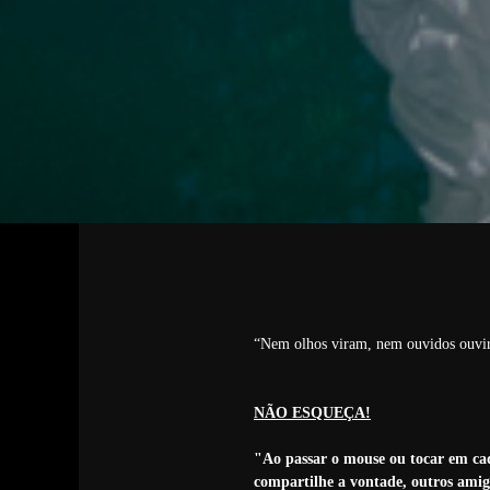
“Nem olhos viram, nem ouvidos ouvira
NÃO ESQUEÇA!
"Ao passar o mouse ou tocar em cad
compartilhe a vontade, outros amig