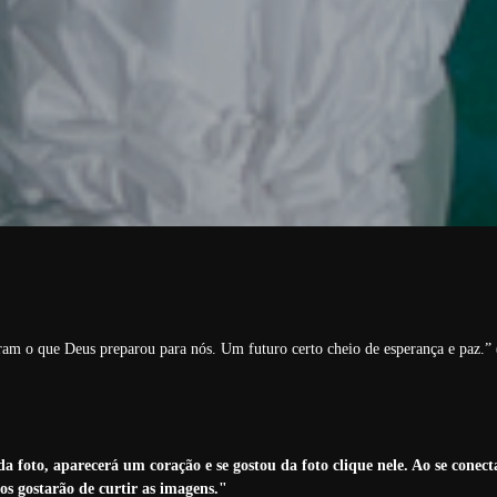
m o que Deus preparou para nós. Um futuro certo cheio de esperança e paz.” (
a foto, aparecerá um coração e se gostou da foto clique nele. Ao se conec
os gostarão de curtir as imagens."