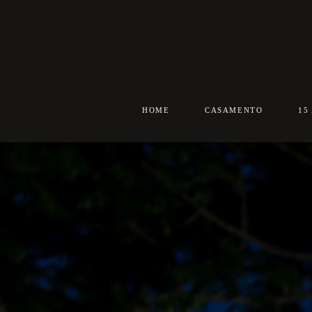
HOME
CASAMENTO
15