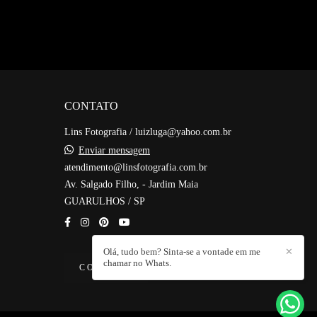
CONTATO
Lins Fotografia / luizluga@yahoo.com.br
Enviar mensagem
atendimento@linsfotografia.com.br
Av. Salgado Filho, - Jardim Maia
GUARULHOS / SP
Olá, tudo bem? Sinta-se a vontade em me
✕
chamar no Whats.
CONTATO