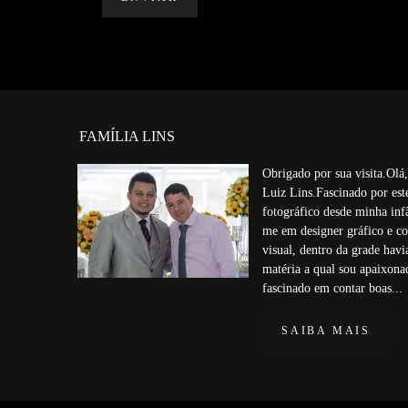
FAMÍLIA LINS
Obrigado por sua visita.Ol
Luiz Lins.Fascinado por est
fotográfico desde minha inf
me em designer gráfico e c
visual, dentro da grade havi
matéria a qual sou apaixon
fascinado em contar boas...
SAIBA MAIS