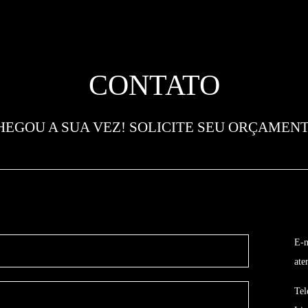
CONTATO
HEGOU A SUA VEZ! SOLICITE SEU ORÇAMENT
E-m
ate
Tel