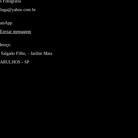
s Fotografia
zluga@yahoo.com.br
atsApp:
Enviar mensagem
ereço:
 Salgado Filho, - Jardim Maia
ARULHOS - SP