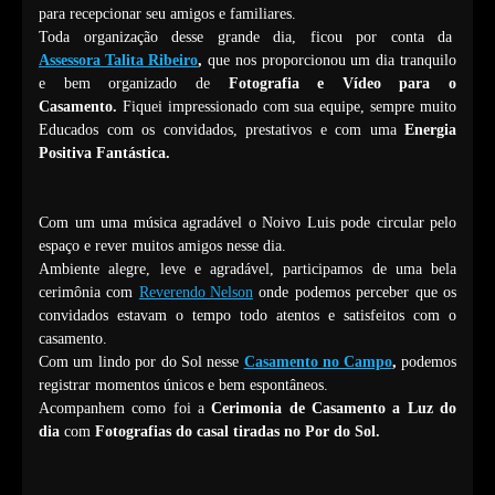
para recepcionar seu amigos e familiares.
Toda organização desse grande dia, ficou por conta da
Assessora Talita Ribeiro
,
que
nos proporcionou um dia tranquilo
e bem organizado de
Fotografia e Vídeo para o
Casamento.
Fiquei
impressionado com sua equipe, sempre muito
Educados com os convidados, prestativos e com uma
Energia
Positiva Fantástica.
Com um uma música agradável o Noivo Luis pode circular pelo
espaço e rever muitos amigos nesse dia.
Ambiente alegre, leve e agradável, participamos de uma bela
cerimônia com
Reverendo Nelson
onde podemos perceber que os
convidados estavam o tempo todo atentos e satisfeitos com o
casamento.
Com um lindo por do Sol nesse
Casamento no Campo
,
podemos
registrar momentos únicos e bem espontâneos.
Acompanhem como foi a
Cerimonia de Casamento a Luz do
dia
com
F
otografias do casal tiradas no Por do Sol.