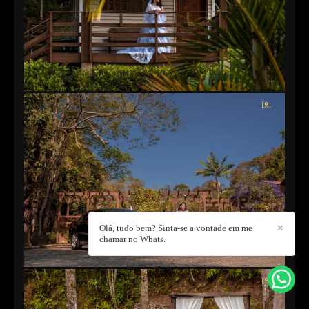
Olá, tudo bem? Sinta-se a vontade em me
✕
chamar no Whats.