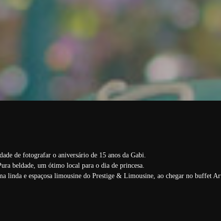
idade de fotografar o aniversário de 15 anos da Gabi.
ura beldade, um ótimo local para o dia de princesa.
a linda e espaçosa limousine do Prestige & Limousine, ao chegar no buffet Art 
o.