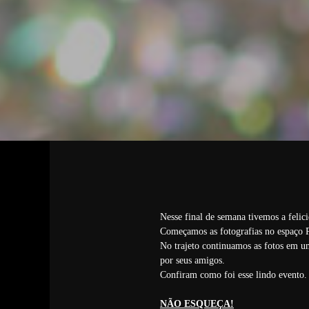
Nesse final de semana tivemos a felic
Começamos as fotografias no espaço P
No trajeto continuamos as fotos em um
por seus amigos.
Confiram como foi esse lindo event
NÃO ESQUEÇA!