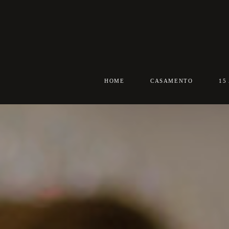
HOME
CASAMENTO
15