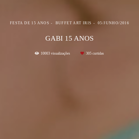
FESTA DE 15 ANOS
BUFFET ART IRIS
05/JUNHO/2016
GABI 15 ANOS
10003
visualizações
305
curtidas