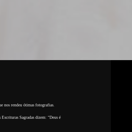
ue nos rendeu ótimas fotografias.
s Escrituras Sagradas dizem: “Deus é