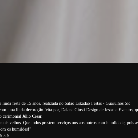
.
linda festa de 15 anos, realizada no Salão Eskadão Festas - Guarulhos SP.
om uma linda decoração feita por, Daiane Giusti Design de festas e Eventos, q
o cerimonial Júlio Cesar.
 mais velhos. Que todos prestem serviços uns aos outros com humildade, pois a
com os humildes!”
-5