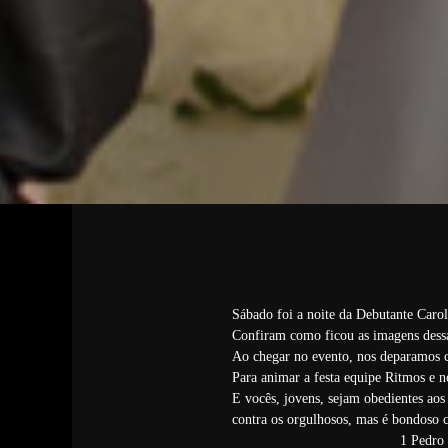
Sábado foi a noite da Debutante Carol
Confiram como ficou as imagens dessa 
Ao chegar no evento, nos deparamos c
Para animar a festa equipe Ritmos e n
E vocês, jovens, sejam obedientes aos
contra os orgulhosos, mas é bondoso 
1 Pedro 5:5