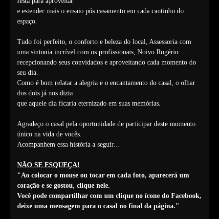
festa para aproveitar
e estender mais o ensaio pós casamento em cada cantinho do
espaço.
Tudo foi perfeito, o conforto e beleza do local, Assessoria com
uma sintonia incrível com os profissionais, Noivo Rogério
recepcionando seus convidados e aproveitando cada momento do
seu dia.
Como é bom relatar a alegria e o encantamento do casal, o olhar
dos dois já nos dizia
que aquele dia ficaria eternizado em suas memórias.
Agradeço o casal pela oportunidade de participar deste momento
único na vida de vocês.
Acompanhem essa história a seguir...
NÃO SE ESQUEÇA!
"Ao colocar o mouse ou tocar em cada foto, aparecerá um
coração e se gostou, clique nele.
Você pode compartilhar com um clique no ícone do
Facebook
,
deixe uma mensagem para o casal no final da página."