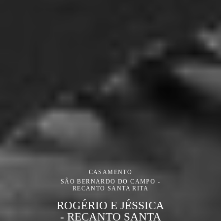
CASAMENTO
SÃO BERNARDO DO CAMPO -
RECANTO SANTA RITA
ROGÉRIO E JÉSSICA
- RECANTO SANTA