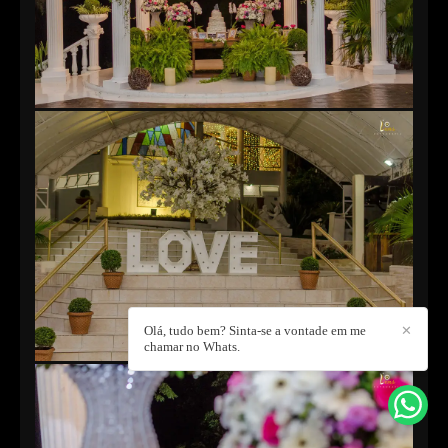
Olá, tudo bem? Sinta-se a vontade em me
✕
chamar no Whats.