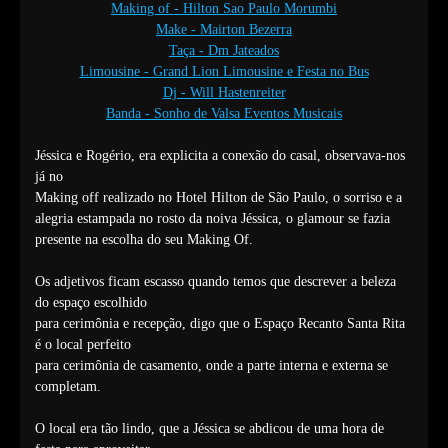
Making of - Hilton Sao Paulo Morumbi
Make - Mairton Bezerra
Taça - Dm Jateados
Limousine - Grand Lion Limousine e Festa no Bus
Dj - Will Hastenreiter
Banda - Sonho de Valsa Eventos Musicais
Jéssica e Rogério, era explicita a conexão do casal, observava-nos
já no
Making off realizado no Hotel Hilton de São Paulo, o sorriso e a
alegria estampada no rosto da noiva Jéssica, o glamour se fazia
presente na escolha do seu Making Of.
Os adjetivos ficam escasso quando temos que descrever a beleza
do espaço escolhido
para cerimônia e recepção, digo que o Espaço Recanto Santa Rita
é o local perfeito
para cerimônia de casamento, onde a parte interna e externa se
completam.
O local era tão lindo, que a Jéssica se abdicou de uma hora de