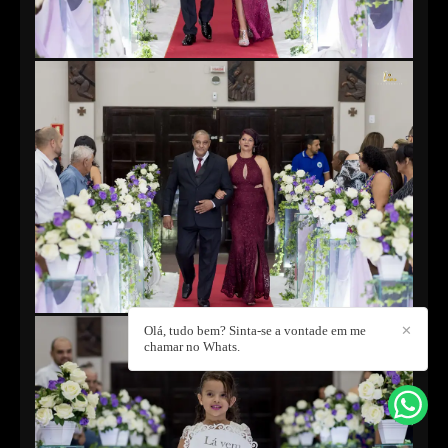
Olá, tudo bem? Sinta-se a vontade em me
✕
chamar no Whats.